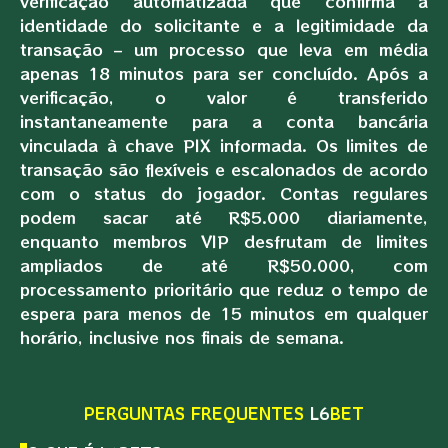
verificação automatizada que confirma a
identidade do solicitante e a legitimidade da
transação – um processo que leva em média
apenas 18 minutos para ser concluído. Após a
verificação, o valor é transferido
instantaneamente para a conta bancária
vinculada à chave PIX informada. Os limites de
transação são flexíveis e escalonados de acordo
com o status do jogador. Contas regulares
podem sacar até R$5.000 diariamente,
enquanto membros VIP desfrutam de limites
ampliados de até R$50.000, com
processamento prioritário que reduz o tempo de
espera para menos de 15 minutos em qualquer
horário, inclusive nos finais de semana.
PERGUNTAS FREQUENTES
L6
BET