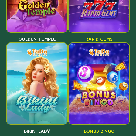
GOLDEN TEMPLE
RAPID GEMS
BIKINI LADY
BONUS BINGO