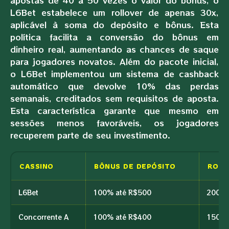
L6Bet estabelece um rollover de apenas 30x,
aplicável à soma do depósito e bônus. Esta
política facilita a conversão do bônus em
dinheiro real, aumentando as chances de saque
para jogadores novatos. Além do pacote inicial,
o L6Bet implementou um sistema de cashback
automático que devolve 10% das perdas
semanais, creditados sem requisitos de aposta.
Esta característica garante que mesmo em
sessões menos favoráveis, os jogadores
recuperem parte de seu investimento.
CASSINO
BÔNUS DE DEPÓSITO
RODA
L6Bet
100% até R$500
200 (2
Concorrente A
100% até R$400
150 (t