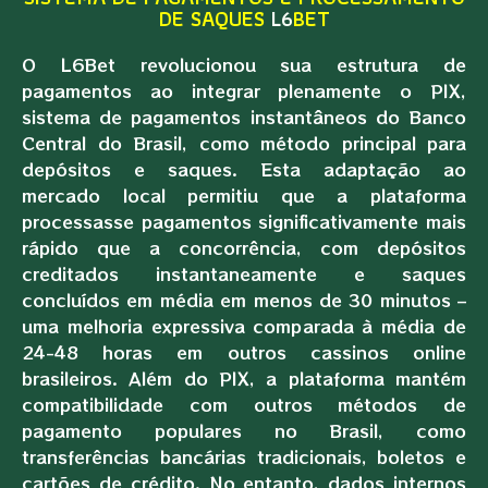
DE SAQUES
L6
BET
O L6Bet revolucionou sua estrutura de
pagamentos ao integrar plenamente o PIX,
sistema de pagamentos instantâneos do Banco
Central do Brasil, como método principal para
depósitos e saques. Esta adaptação ao
mercado local permitiu que a plataforma
processasse pagamentos significativamente mais
rápido que a concorrência, com depósitos
creditados instantaneamente e saques
concluídos em média em menos de 30 minutos –
uma melhoria expressiva comparada à média de
24-48 horas em outros cassinos online
brasileiros. Além do PIX, a plataforma mantém
compatibilidade com outros métodos de
pagamento populares no Brasil, como
transferências bancárias tradicionais, boletos e
cartões de crédito. No entanto, dados internos