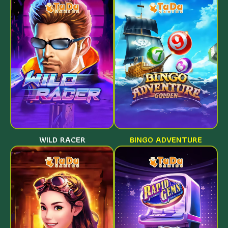
WILD RACER
BINGO ADVENTURE